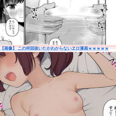
【画像】 この何回抜いたかわからないヱロ漫画ｗｗｗｗｗ