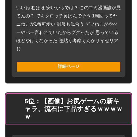
いいね むほほ 安いからでは？ このゴミ漫画誰が見
てんの？ でもクロッチ黄ばんでそう 1周回ってヤ
ニねこが1番可愛い 制服も似合う デブねこがやべ
ーやべー言われていたからググったが 思っている
ほどやばくなかった 逆貼り考察くんがサイゼリア
じ
詳細ページ
5位：【画像】お尻ゲームの新キ
ャラ、流石に下品すぎるｗｗｗｗ
ｗ