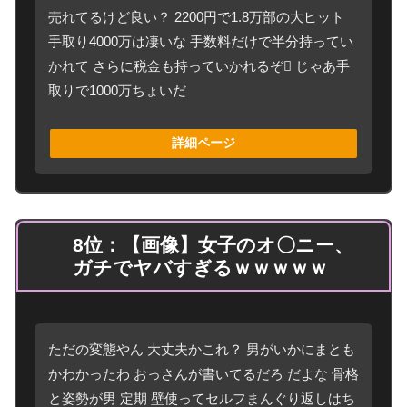
売れてるけど良い？ 2200円で1.8万部の大ヒット
手取り4000万は凄いな 手数料だけで半分持ってい
かれて さらに税金も持っていかれるぞ🫪 じゃあ手
取りで1000万ちょいだ
詳細ページ
8位：【画像】女子のオ〇ニー、
ガチでヤバすぎるｗｗｗｗｗ
ただの変態やん 大丈夫かこれ？ 男がいかにまとも
かわかったわ おっさんが書いてるだろ だよな 骨格
と姿勢が男 定期 壁使ってセルフまんぐり返しはち