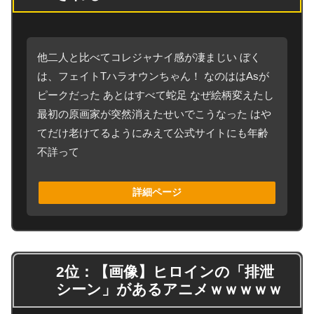
他二人と比べてコレジャナイ感が凄まじい ぼく
は、フェイトTハラオウンちゃん！ なのははAsが
ピークだった あとはすべて蛇足 なぜ絵柄変えたし
最初の原画家が突然消えたせいでこうなった はや
てだけ老けてるようにみえて公式サイトにも年齢
不詳って
詳細ページ
2位：【画像】ヒロインの「排泄
シーン」があるアニメｗｗｗｗｗ