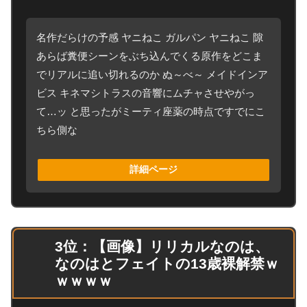
名作だらけの予感 ヤニねこ ガルパン ヤニねこ 隙
あらば糞便シーンをぶち込んでくる原作をどこま
でリアルに追い切れるのか ぬ～べ～ メイドインア
ビス キネマシトラスの音響にムチャさせやがっ
て…ッ と思ったがミーティ座薬の時点ですでにこ
ちら側な
詳細ページ
3位：【画像】リリカルなのは、
なのはとフェイトの13歳裸解禁ｗ
ｗｗｗｗ