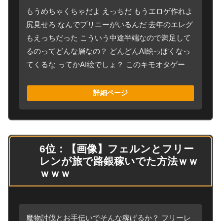
もうめちゃくちゃだよ えっちだ もうエロゲ作れよ
尻見せろ なんでプリニーがいるんだ 去年のエレグ
もえっちだった こういう中途半端なので満足して
るのってどんな層なの？ どんどんAI絵っぽくなっ
てくるな ってかAI絵でしょ？ このキモオタゲー
詳細ページ
6位：【画像】フェルンとフリー
レンが旅で路銀稼いでた方法ｗｗ
ｗｗｗ
魔物討伐とお手伝いでそんな稼げるか？ フリーレ