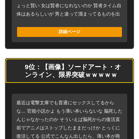
ょっと賢い 女は賢者になれないのか 賢者タイム自
体はあるらしいが 男と違って溜まってるものを出
詳細ページ
9位：【画像】ソードアート・オ
ンライン、限界突破ｗｗｗｗｗ
最近は電撃文庫でも普通にセックスしてるから
な… 官能小説かよ もう薄い本いらないな 脳死した
んじゃなかったのか そういえば脳死からの復活直
前でアニメはストップしたままだっけか とっくに
復活してる 公式でこんなん出したら、薄い本が商