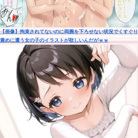
【画像】拘束されてないのに両腕を下ろせない状況でくすぐり
責めに遭う女の子のイラストが欲しいんだがｗｗ