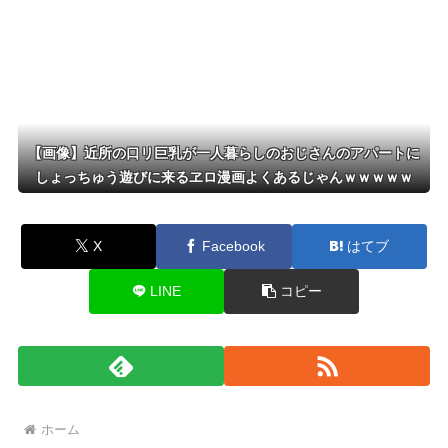
【画像】近所の口リ巨乳が一人暮らしのおじさんのアパートに
しょっちゅう遊びに来るヱロ漫画よくあるじゃんｗｗｗｗｗ
X
Facebook
はてブ
LINE
コピー
ホーム