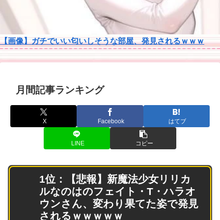
【画像】ガチでいい匂いしそうな部屋、発見されるｗｗｗ
月間記事ランキング
X
Facebook
はてブ
LINE
コピー
1位：【悲報】新魔法少女リリカ
ルなのはのフェイト・T・ハラオ
ウンさん、変わり果てた姿で発見
されるｗｗｗｗｗ