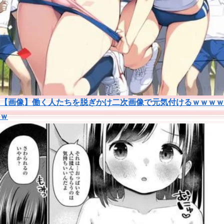
【画像】働く人たちを脱ぎかけ二次画像で元気付けるｗｗｗｗ
ｗ