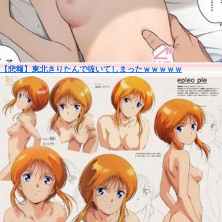
【悲報】東北きりたんで抜いてしまったｗｗｗｗｗ