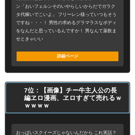
ン「おいフェルンそのいやらしいからだでガラク
タ代稼いでこいよ」 フリーレン様っていつもそう
ですね・・・！ 男性の求めるグラマラスなボディ
をなんだと思っているんですか！ 男なんて薬飲ま
せときゃいい
詳細ページ
7位：【画像】チー牛主人公の長
編ヱロ漫画、ヱロすぎて売れるｗ
ｗｗｗｗ
おっぱいスクイーズじゃないんだから これ実話？