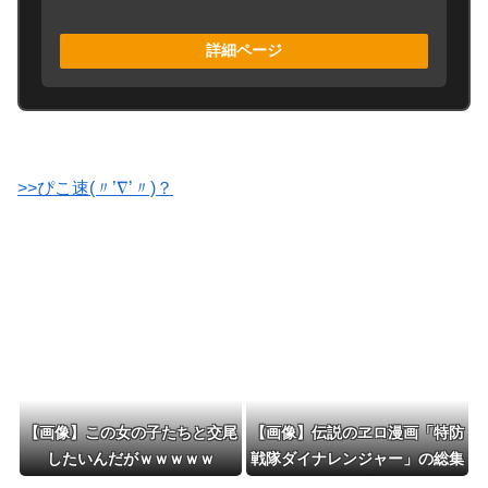
詳細ページ
>>ぴこ速(〃’∇’〃)？
【画像】この女の子たちと交尾
【画像】伝説のヱロ漫画「特防
したいんだがｗｗｗｗｗ
戦隊ダイナレンジャー」の総集
編がひっそりと販売ｗｗｗｗｗ