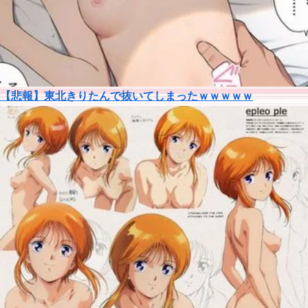
【悲報】東北きりたんで抜いてしまったｗｗｗｗｗ