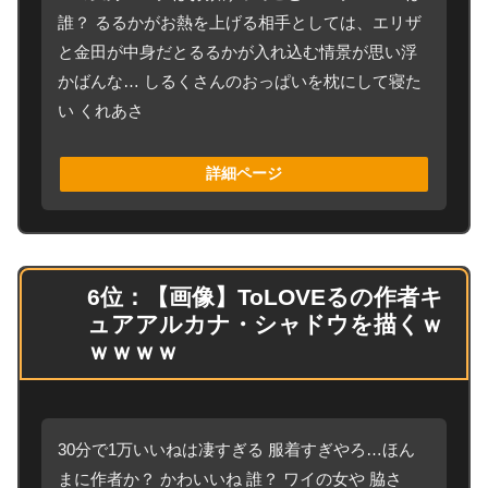
誰？ るるかがお熱を上げる相手としては、エリザ
と金田が中身だとるるかが入れ込む情景が思い浮
かばんな… しるくさんのおっぱいを枕にして寝た
い くれあさ
詳細ページ
6位：【画像】ToLOVEるの作者キ
ュアアルカナ・シャドウを描くｗ
ｗｗｗｗ
30分で1万いいねは凄すぎる 服着すぎやろ…ほん
まに作者か？ かわいいね 誰？ ワイの女や 脇さ