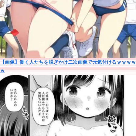
【画像】働く人たちを脱ぎかけ二次画像で元気付けるｗｗｗｗ
ｗ