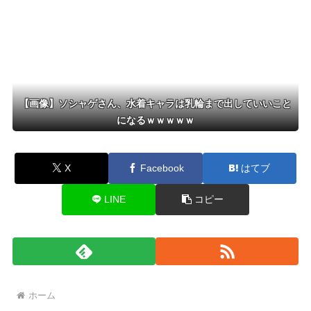
【画像】ソシャゲさん、水着キャラは乳輪まで出していいこと
になるｗｗｗｗｗ
X
Facebook
はてブ
LINE
コピー
ホーム