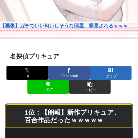
【画像】ガチでいい匂いしそうな部屋、発見されるｗｗｗ
名探偵プリキュア
X
Facebook
はてブ
LINE
コピー
1位：【朗報】新作プリキュア、
百合作品だったｗｗｗｗｗ