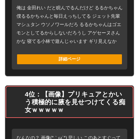
俺は 金田れい だと睨んでるんだけど るるかちゃん
僕るるかちゃんと毎日えっちしてる ジェット先輩
マシュタン ウソノワールだろ るるかちゃんはゴエ
モンとしてるからしないだろうし アゲセーヌさん
かな 寝てる小林で遊んじゃいます ギリ見えなか
詳細ページ
4位：【画像】プリキュアとかい
う積極的に腋を見せつけてくる痴
女ｗｗｗｗｗ
なんなの？ 画像(*｀ω´*) 悲しい このあとすぐって