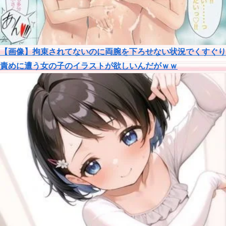
【画像】拘束されてないのに両腕を下ろせない状況でくすぐり
責めに遭う女の子のイラストが欲しいんだがｗｗ