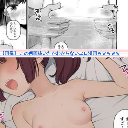
【画像】 この何回抜いたかわからないヱロ漫画ｗｗｗｗｗ