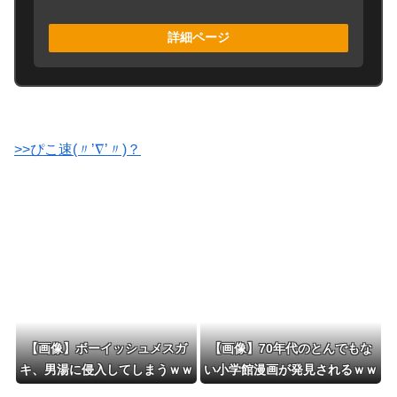
詳細ページ
>>ぴこ速(〃’∇’〃)？
【画像】ボーイッシュメスガ
【画像】70年代のとんでもな
キ、男湯に侵入してしまうｗｗ
い小学館漫画が発見されるｗｗ
ｗｗｗ
ｗｗｗ