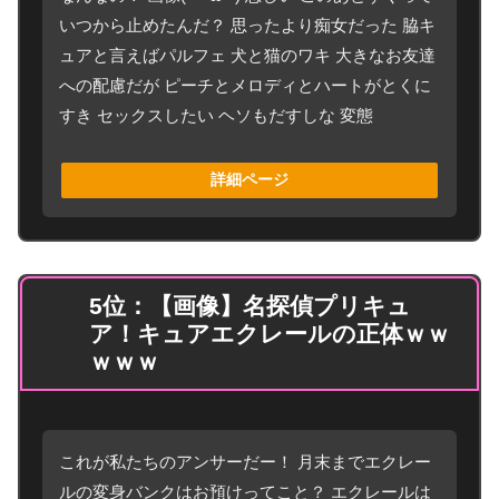
いつから止めたんだ？ 思ったより痴女だった 脇キ
ュアと言えばパルフェ 犬と猫のワキ 大きなお友達
への配慮だが ピーチとメロディとハートがとくに
すき セックスしたい ヘソもだすしな 変態
詳細ページ
5位：【画像】名探偵プリキュ
ア！キュアエクレールの正体ｗｗ
ｗｗｗ
これが私たちのアンサーだー！ 月末までエクレー
ルの変身バンクはお預けってこと？ エクレールは