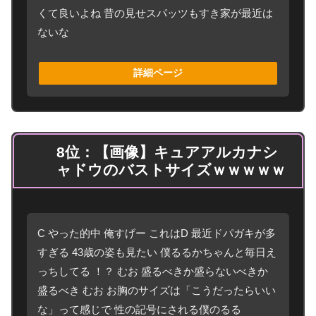
くて良いよね 昔の見せスパッツもすき家が最近は
ないな
詳細ページ
8位：【画像】キュアアルカナシ
ャドウのバストサイズｗｗｗｗｗ
C やった的中 俺すげー これはD 最近ドパガキが多
すぎる 43歳の姿も見たい 僕るるかちゃんと毎日え
っちしてる ！？ むお 盛るべきか盛らないべきか
盛るべき むお お胸のサイズは「こうだったらいい
な」って感じで 性の記号にされる僕のるる