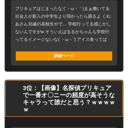
プリキュアはじまったな (´・ω・｀)まぁ働いてる
社会人が新人の中学生より弱かったら困るよ くれ
あさん16歳の高校生やで… 学校行ってる感じがし
ないんですがw そういえばるるかちゃんも学校行
ってるイメージないな(´・ω・`) アイス食ってば
詳細ページ
3位：【画像】名探偵プリキュア
で一番オ〇ニーの頻度が高そうな
キャラって誰だと思う？ｗｗｗｗ
ｗ