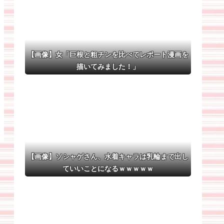
【画像】女「巨根と粗チンを比べてレポート漫画を
描いてみました！」
【画像】ソシャゲさん、水着キャラは乳輪まで出し
ていいことになるｗｗｗｗｗ