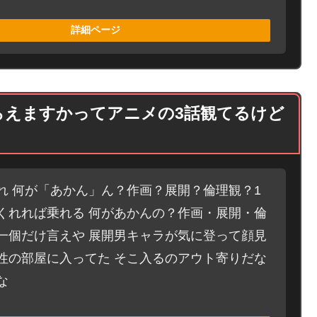
詳細ページ
らえますかってアニメの3話観てるけど
れ 何が「あかん」ん？作画？展開？倫理観？1
くれれば乗れる 何があかんの？作画・展開・倫
一個だけ言えや 展開男キャラが気に登って顔見
性の部屋に入ってた そこ入るのアウト寄りだな
な