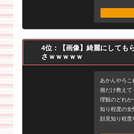
4位：【画像】綺麗にしても
さｗｗｗｗｗ
あかんやろこ
個だけ教えて
理観のどれか
知り程度の女
顔見知り程度