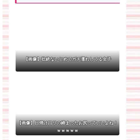
【画像】壮絶ないじめでガチ濡れしてる女子
【画像】日焼け口リの締まったお尻っていいよね！
ｗｗｗｗｗ