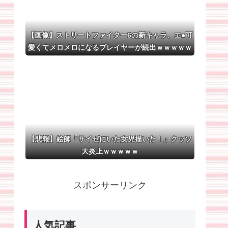
【画像】ストリートファイター6の新キャラ、エ●可
愛くてメロメロになるプレイヤーが続出ｗｗｗｗｗ
【悲報】絵師「サイゼにいた女児描いた！」クッソ
大炎上ｗｗｗｗｗ
スポンサーリンク
人気記事