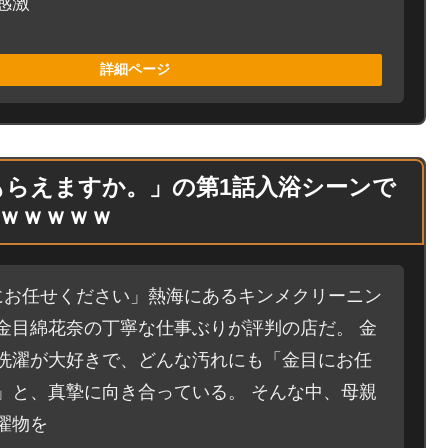
感激
詳細ページ
もらえますか。」の第1話入浴シーンで
ｗｗｗｗｗ
にお任せください」熱海にあるキンメクリーニン
金目綿花奈の丁寧な仕事ぶりが評判の店だ。 金
洗濯が大好きで、どんな汚れにも「金目にお任
」と、真摯に向き合っている。 そんな中、母親
濯物を