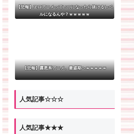
【悲報】ヱロアニメっていつになったら抜けるレベ
ルになるんや？ｗｗｗｗｗ
【悲報】露悪系アニメ、最盛期へｗｗｗｗｗ
人気記事☆☆☆
人気記事★★★