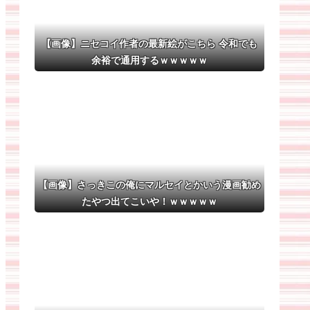
【画像】ニセコイ作者の最新絵がこちら 令和でも
余裕で通用するｗｗｗｗｗ
【画像】さっきこの俺にマルセイとかいう漫画勧め
たやつ出てこいや！ｗｗｗｗｗ