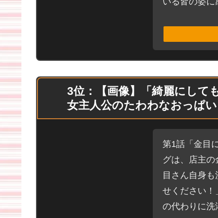
いる皆の姿に
3位：【画像】「綺麗にして
女主人公のたわわなおっぱい
第1話「金目
グは、店主の
目さん自身も
せください！
の代わりに洗