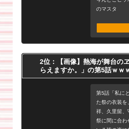
のマスタ
2位：【画像】熱海が舞台の
らえますか。」の第5話ｗｗ
第5話「私に
た祭の衣装を
祥、久里留、
祭に間に合わ